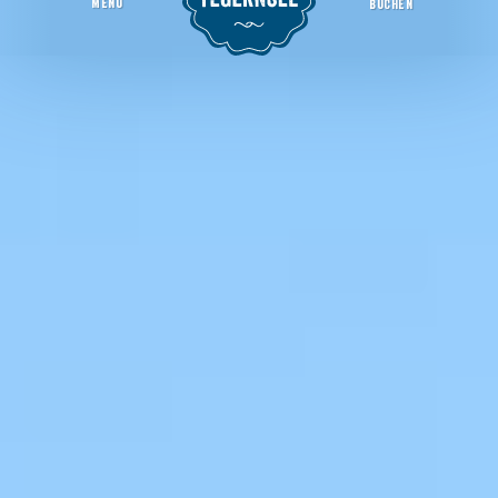
MENU
BUCHEN
Riedersteinkapelle
Startseite