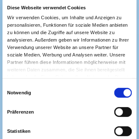
Diese Webseite verwendet Cookies
Wir verwenden Cookies, um Inhalte und Anzeigen zu
personalisieren, Funktionen für soziale Medien anbieten
zu können und die Zugriffe auf unsere Website zu
analysieren. Außerdem geben wir Informationen zu Ihrer
Verwendung unserer Website an unsere Partner für
soziale Medien, Werbung und Analysen weiter. Unsere
Partner führen diese Informationen möglicherweise mit
weiteren Daten zusammen, die Sie ihnen bereitgestellt
haben oder die Sie im Rahmen Ihrer Nutzung der Dienste
gesammelt haben. Sie geben Einwilligung zu unseren
Einwilligungsauswahl
Cookies, wenn Sie unsere Webseite weiterhin nutzen.
Notwendig
Präferenzen
Statistiken