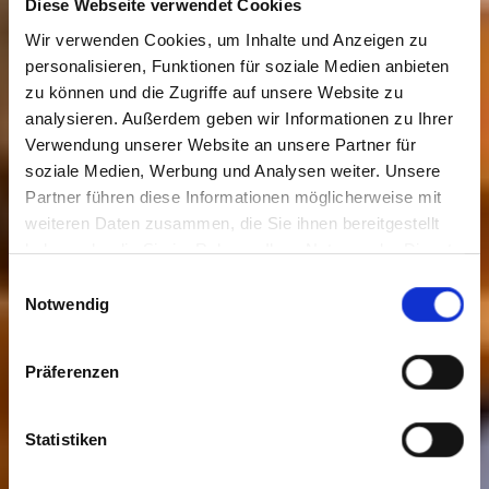
Diese Webseite verwendet Cookies
Wir verwenden Cookies, um Inhalte und Anzeigen zu
personalisieren, Funktionen für soziale Medien anbieten
zu können und die Zugriffe auf unsere Website zu
analysieren. Außerdem geben wir Informationen zu Ihrer
Verwendung unserer Website an unsere Partner für
soziale Medien, Werbung und Analysen weiter. Unsere
Partner führen diese Informationen möglicherweise mit
weiteren Daten zusammen, die Sie ihnen bereitgestellt
haben oder die Sie im Rahmen Ihrer Nutzung der Dienste
gesammelt haben. Sie geben Einwilligung zu unseren
Einwilligungsauswahl
Cookies, wenn Sie unsere Webseite weiterhin nutzen.
Notwendig
Präferenzen
Statistiken