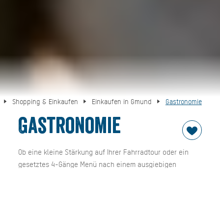
Shopping & Einkaufen
Einkaufen in Gmund
Gastronomie
Gastronomie
Ob eine kleine Stärkung auf Ihrer Fahrradtour oder ein
gesetztes 4-Gänge Menü nach einem ausgiebigen
Shopping-Erlebnis, in Gmund finden Sie beides, je
nachdem was das Herz - oder vielmehr der Magen -
begehrt.