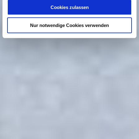
Cookies zulassen
Nur notwendige Cookies verwenden