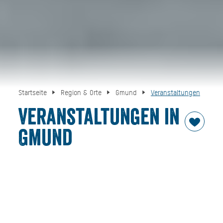
Startseite
Region & Orte
Gmund
Veranstaltungen
Veranstaltungen in
Gmund
Ob sportlich oder zünftig in Gmund ist immer was los!
Wann, was, wo erfahren Sie hier.