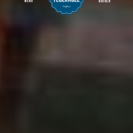
MENU
BUCHEN
Veranstaltungen
Startseite
Region & Orte
Gmund