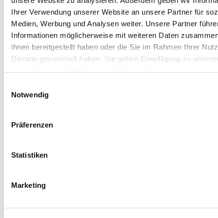
unsere Website zu analysieren. Außerdem geben wir Informa
Ihrer Verwendung unserer Website an unsere Partner für soz
Medien, Werbung und Analysen weiter. Unsere Partner führe
Informationen möglicherweise mit weiteren Daten zusammen,
ihnen bereitgestellt haben oder die Sie im Rahmen Ihrer Nut
Dienste gesammelt haben. Sie geben Einwilligung zu unsere
wenn Sie unsere Webseite weiterhin nutzen.
Einwilligungsauswahl
Notwendig
Präferenzen
Statistiken
Marketing