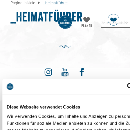
Pagina iniziale
_Heimatführer
_Heimatführer
Invia ricerca
PLANER
Seleziona la lingua:
DE
EN
IT
Bayern - traditionell anders
Diese Webseite verwendet Cookies
Wir verwenden Cookies, um Inhalte und Anzeigen zu persona
Funktionen für soziale Medien anbieten zu können und die Zug