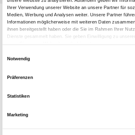
unsere Website zu analysieren. Außerdem geben wir Informa
Ihrer Verwendung unserer Website an unsere Partner für soz
Medien, Werbung und Analysen weiter. Unsere Partner führe
Informationen möglicherweise mit weiteren Daten zusammen,
ihnen bereitgestellt haben oder die Sie im Rahmen Ihrer Nut
Dienste gesammelt haben. Sie geben Einwilligung zu unsere
wenn Sie unsere Webseite weiterhin nutzen.
Einwilligungsauswahl
Notwendig
Präferenzen
Statistiken
Marketing