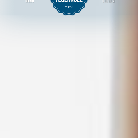
MENU
BUCHEN
Gastronomie
Startseite
Infos