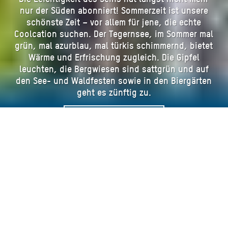
nur der Süden abonniert! Sommerzeit ist unsere
schönste Zeit – vor allem für jene, die echte
Coolcation suchen. Der Tegernsee, im Sommer mal
grün, mal azurblau, mal türkis schimmernd, bietet
Wärme und Erfrischung zugleich. Die Gipfel
leuchten, die Bergwiesen sind sattgrün und auf
den See- und Waldfesten sowie in den Biergärten
geht es zünftig zu.
Hier geht´s zum Sommer