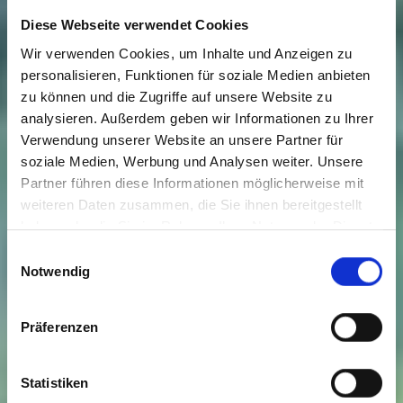
Diese Webseite verwendet Cookies
Wir verwenden Cookies, um Inhalte und Anzeigen zu
personalisieren, Funktionen für soziale Medien anbieten
zu können und die Zugriffe auf unsere Website zu
analysieren. Außerdem geben wir Informationen zu Ihrer
Verwendung unserer Website an unsere Partner für
soziale Medien, Werbung und Analysen weiter. Unsere
Partner führen diese Informationen möglicherweise mit
weiteren Daten zusammen, die Sie ihnen bereitgestellt
haben oder die Sie im Rahmen Ihrer Nutzung der Dienste
gesammelt haben. Sie geben Einwilligung zu unseren
Einwilligungsauswahl
Cookies, wenn Sie unsere Webseite weiterhin nutzen.
Notwendig
Präferenzen
Statistiken