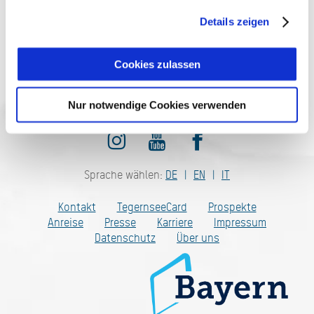
Details zeigen
Cookies zulassen
Jetzt anmelden
Nur notwendige Cookies verwenden
Sprache wählen:
DE
EN
IT
Kontakt
TegernseeCard
Prospekte
Anreise
Presse
Karriere
Impressum
Datenschutz
Über uns
Bayern - traditionell anders