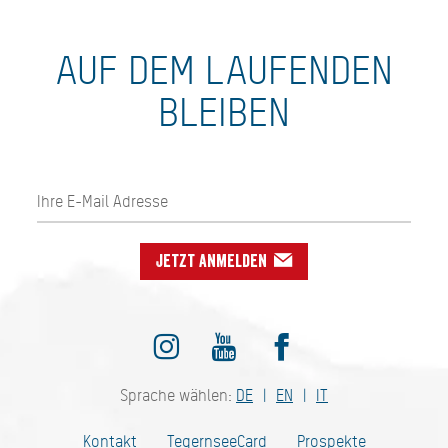
AUF DEM LAUFENDEN
BLEIBEN
Jetzt anmelden
Sprache wählen:
DE
EN
IT
Kontakt
TegernseeCard
Prospekte