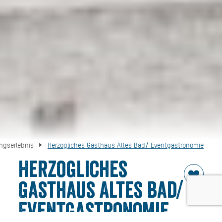
ngserlebnis
Herzogliches Gasthaus Altes Bad/ Eventgastronomie
Herzogliches
Gasthaus Altes Bad/
Eventgastronomie