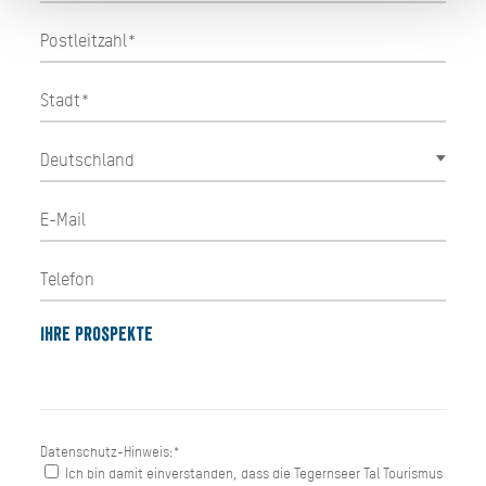
Ihre Prospekte
Datenschutz-Hinweis:*
Ich bin damit einverstanden, dass die Tegernseer Tal Tourismus