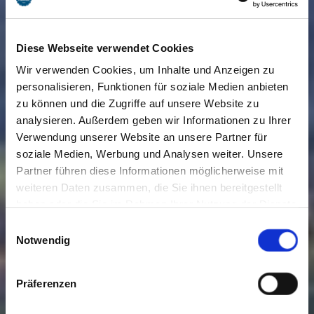
Diese Webseite verwendet Cookies
Wir verwenden Cookies, um Inhalte und Anzeigen zu
personalisieren, Funktionen für soziale Medien anbieten
zu können und die Zugriffe auf unsere Website zu
analysieren. Außerdem geben wir Informationen zu Ihrer
Verwendung unserer Website an unsere Partner für
soziale Medien, Werbung und Analysen weiter. Unsere
Partner führen diese Informationen möglicherweise mit
weiteren Daten zusammen, die Sie ihnen bereitgestellt
haben oder die Sie im Rahmen Ihrer Nutzung der Dienste
gesammelt haben. Sie geben Einwilligung zu unseren
Einwilligungsauswahl
Cookies, wenn Sie unsere Webseite weiterhin nutzen.
Notwendig
Präferenzen