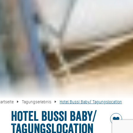
tartseite
Tagungserlebnis
Hotel Bussi Baby/ Tagungslocation
Hotel Bussi Baby/
Tagungslocation