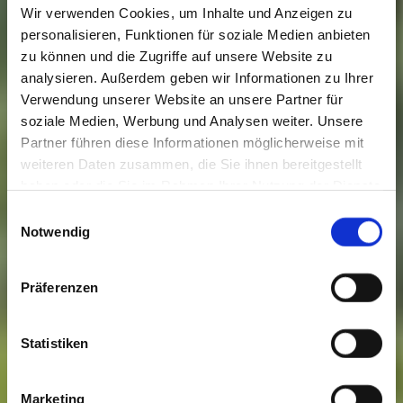
Wir verwenden Cookies, um Inhalte und Anzeigen zu
personalisieren, Funktionen für soziale Medien anbieten
zu können und die Zugriffe auf unsere Website zu
analysieren. Außerdem geben wir Informationen zu Ihrer
Verwendung unserer Website an unsere Partner für
soziale Medien, Werbung und Analysen weiter. Unsere
Partner führen diese Informationen möglicherweise mit
weiteren Daten zusammen, die Sie ihnen bereitgestellt
haben oder die Sie im Rahmen Ihrer Nutzung der Dienste
gesammelt haben. Sie geben Einwilligung zu unseren
Einwilligungsauswahl
Cookies, wenn Sie unsere Webseite weiterhin nutzen.
Notwendig
Präferenzen
Statistiken
Marketing