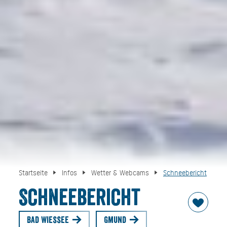
Startseite
Infos
Wetter & Webcams
Schneebericht
Schneebericht
Bad Wiessee
Gmund