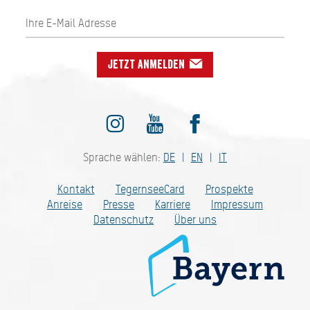
Jetzt anmelden
Sprache wählen:
DE
EN
IT
Kontakt
TegernseeCard
Prospekte
Anreise
Presse
Karriere
Impressum
Datenschutz
Über uns
Bayern - traditionell anders