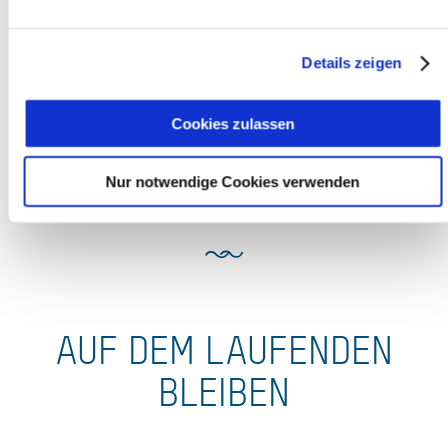
Infotafeln an den Tourenausgangspunkten
Details zeigen
Alpenvereinskarten (BY-Serie)
Tourenführer mit dem DAV-Gütesiegel „Natürlich auf
Cookies zulassen
Tour“
DAV-Infoflyer
Nur notwendige Cookies verwenden
AUF DEM LAUFENDEN
BLEIBEN