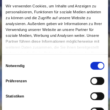
Wir verwenden Cookies, um Inhalte und Anzeigen zu
personalisieren, Funktionen für soziale Medien anbieten
zu können und die Zugriffe auf unsere Website zu
analysieren. Außerdem geben wir Informationen zu Ihrer
Verwendung unserer Website an unsere Partner für
soziale Medien, Werbung und Analysen weiter. Unsere
Partner führen diese Informationen möglicherweise mit
weiteren Daten zusammen, die Sie ihnen bereitgestellt
haben oder die Sie im Rahmen Ihrer Nutzung der Dienste
gesammelt haben. Sie geben Einwilligung zu unseren
Einwilligungsauswahl
Cookies, wenn Sie unsere Webseite weiterhin nutzen.
Notwendig
Präferenzen
Statistiken