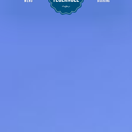
MENU
BOOKING
Region
Welcome Page