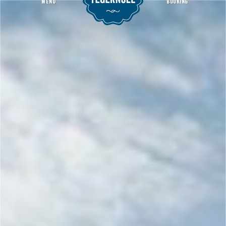
MENU
BOOKING