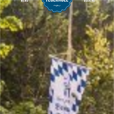
MENU
BOOKING