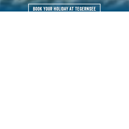
Book your holiday at Tegernsee