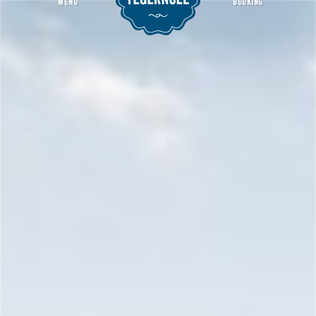
MENU
BOOKING