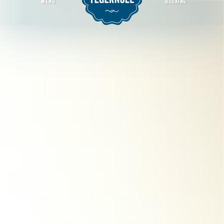
MENU
BOOKING