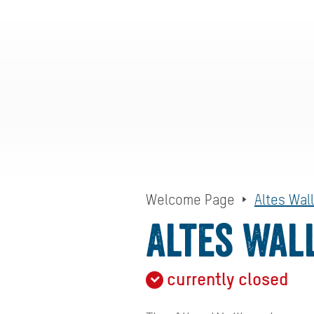
Welcome Page
Altes Wal
Altes Wal
currently closed