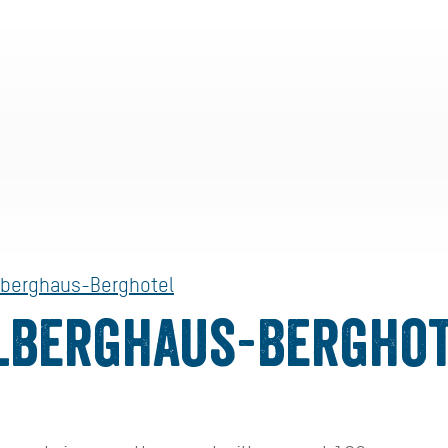
lberghaus-Berghotel
lberghaus-Bergho