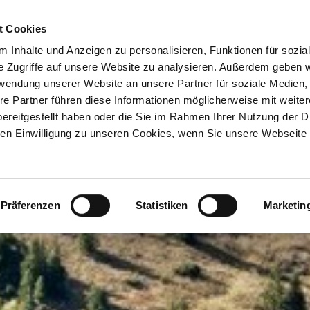
REGION
Send
BOOKING
SE
Berghotel
t Cookies
 Inhalte und Anzeigen zu personalisieren, Funktionen für sozia
e Zugriffe auf unsere Website zu analysieren. Außerdem geben w
rwendung unserer Website an unsere Partner für soziale Medien
re Partner führen diese Informationen möglicherweise mit weite
ereitgestellt haben oder die Sie im Rahmen Ihrer Nutzung der D
n Einwilligung zu unseren Cookies, wenn Sie unsere Webseite 
Präferenzen
Statistiken
Marketin