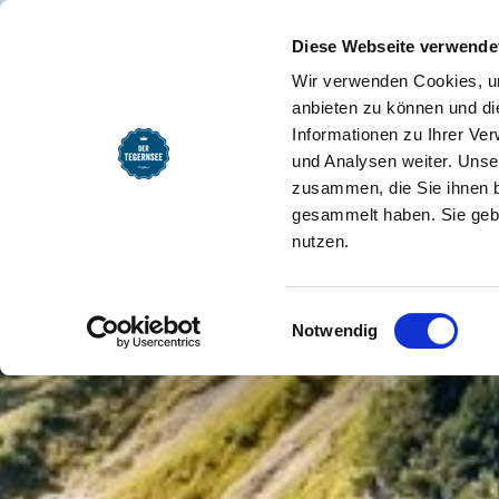
EXPERIENCE
INFORMATION
Altes Wallberghaus-
Welcome Page
Diese Webseite verwende
Wir verwenden Cookies, um
anbieten zu können und di
Informationen zu Ihrer Ve
und Analysen weiter. Unse
zusammen, die Sie ihnen b
gesammelt haben. Sie gebe
nutzen.
Einwilligungsauswahl
Notwendig