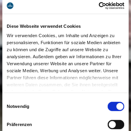
Diese Webseite verwendet Cookies
Wir verwenden Cookies, um Inhalte und Anzeigen zu
personalisieren, Funktionen für soziale Medien anbieten
zu können und die Zugriffe auf unsere Website zu
analysieren. Außerdem geben wir Informationen zu Ihrer
Verwendung unserer Website an unsere Partner für
soziale Medien, Werbung und Analysen weiter. Unsere
Partner führen diese Informationen möglicherweise mit
weiteren Daten zusammen, die Sie ihnen bereitgestellt
haben oder die Sie im Rahmen Ihrer Nutzung der Dienste
gesammelt haben. Sie geben Einwilligung zu unseren
Einwilligungsauswahl
Cookies, wenn Sie unsere Webseite weiterhin nutzen.
Notwendig
Präferenzen