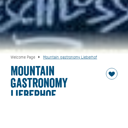
Welcome Page
Mountain gastronomy Lieberhof
Mountain
gastronomy
Lieberhof
Welcome to the Lieberhof mountain gastronomy in
Tegernsee!