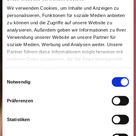
Wir verwenden Cookies, um Inhalte und Anzeigen zu
personalisieren, Funktionen für soziale Medien anbieten
zu können und die Zugriffe auf unsere Website zu
analysieren. Außerdem geben wir Informationen zu Ihrer
Verwendung unserer Website an unsere Partner für
soziale Medien, Werbung und Analysen weiter. Unsere
Partner führen diese Informationen möglicherweise mit
weiteren Daten zusammen, die Sie ihnen bereitgestellt
haben oder die Sie im Rahmen Ihrer Nutzung der Dienste
gesammelt haben. Sie geben Einwilligung zu unseren
Einwilligungsauswahl
Cookies, wenn Sie unsere Webseite weiterhin nutzen.
Notwendig
Präferenzen
Statistiken