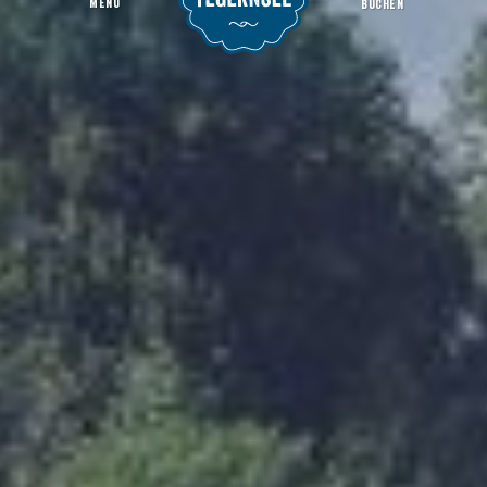
MENU
BUCHEN
Einkaufen in Gmund
Startseite
Infos
Shopping & Einkaufen