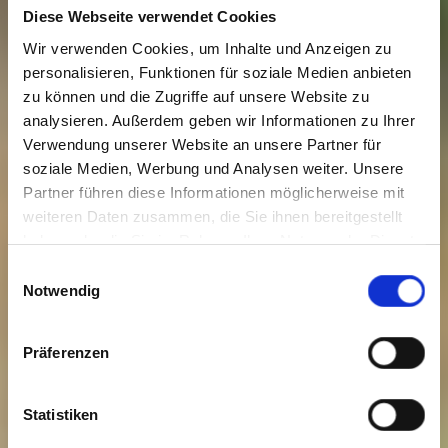
Diese Webseite verwendet Cookies
Wir verwenden Cookies, um Inhalte und Anzeigen zu
personalisieren, Funktionen für soziale Medien anbieten
zu können und die Zugriffe auf unsere Website zu
analysieren. Außerdem geben wir Informationen zu Ihrer
Verwendung unserer Website an unsere Partner für
soziale Medien, Werbung und Analysen weiter. Unsere
Partner führen diese Informationen möglicherweise mit
weiteren Daten zusammen, die Sie ihnen bereitgestellt
haben oder die Sie im Rahmen Ihrer Nutzung der Dienste
gesammelt haben. Sie geben Einwilligung zu unseren
Einwilligungsauswahl
Cookies, wenn Sie unsere Webseite weiterhin nutzen.
Notwendig
Präferenzen
Statistiken