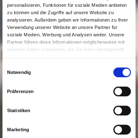
personalisieren, Funktionen für soziale Medien anbieten
zu können und die Zugriffe auf unsere Website zu
analysieren. Außerdem geben wir Informationen zu Ihrer
Verwendung unserer Website an unsere Partner für
soziale Medien, Werbung und Analysen weiter. Unsere
Partner führen diese Informationen möglicherweise mit
weiteren Daten zusammen, die Sie ihnen bereitgestellt
haben oder die Sie im Rahmen Ihrer Nutzung der Dienste
gesammelt haben. Sie geben Einwilligung zu unseren
Einwilligungsauswahl
Cookies, wenn Sie unsere Webseite weiterhin nutzen.
Notwendig
Präferenzen
Statistiken
Marketing