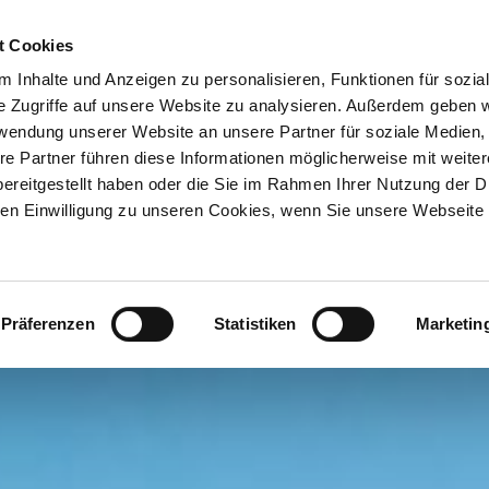
ION & ORTE
Suche abschicken
BUCHEN
TIC
t Cookies
 Inhalte und Anzeigen zu personalisieren, Funktionen für sozia
e Zugriffe auf unsere Website zu analysieren. Außerdem geben w
rwendung unserer Website an unsere Partner für soziale Medien
re Partner führen diese Informationen möglicherweise mit weite
ereitgestellt haben oder die Sie im Rahmen Ihrer Nutzung der D
n Einwilligung zu unseren Cookies, wenn Sie unsere Webseite 
Präferenzen
Statistiken
Marketin