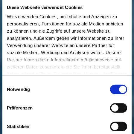
Diese Webseite verwendet Cookies
Wir verwenden Cookies, um Inhalte und Anzeigen zu
personalisieren, Funktionen für soziale Medien anbieten
zu können und die Zugriffe auf unsere Website zu
analysieren. Außerdem geben wir Informationen zu Ihrer
Verwendung unserer Website an unsere Partner für
soziale Medien, Werbung und Analysen weiter. Unsere
Partner führen diese Informationen möglicherweise mit
weiteren Daten zusammen, die Sie ihnen bereitgestellt
haben oder die Sie im Rahmen Ihrer Nutzung der Dienste
gesammelt haben. Sie geben Einwilligung zu unseren
Einwilligungsauswahl
Cookies, wenn Sie unsere Webseite weiterhin nutzen.
Notwendig
Präferenzen
Statistiken