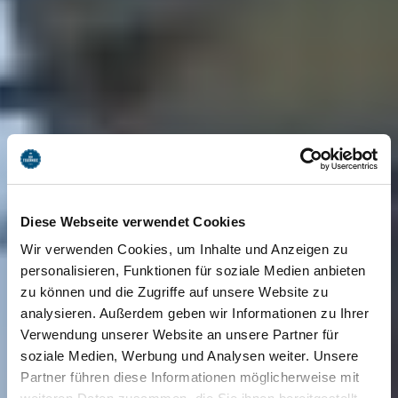
Diese Webseite verwendet Cookies
Wir verwenden Cookies, um Inhalte und Anzeigen zu
personalisieren, Funktionen für soziale Medien anbieten
zu können und die Zugriffe auf unsere Website zu
analysieren. Außerdem geben wir Informationen zu Ihrer
Verwendung unserer Website an unsere Partner für
soziale Medien, Werbung und Analysen weiter. Unsere
Partner führen diese Informationen möglicherweise mit