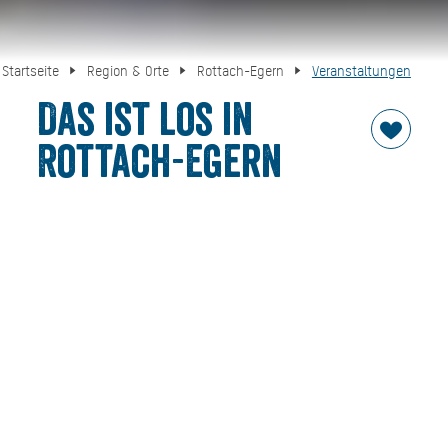
Startseite
Region & Orte
Rottach-Egern
Veranstaltungen
Das ist los in
Rottach-Egern
Funkelnde Feuerwerke, zünftige Blasmusik oder
klassische Konzerte: in Rottach-Egern gibt es eine große
Auswahl an abwechslungsreichen Veranstaltungen.