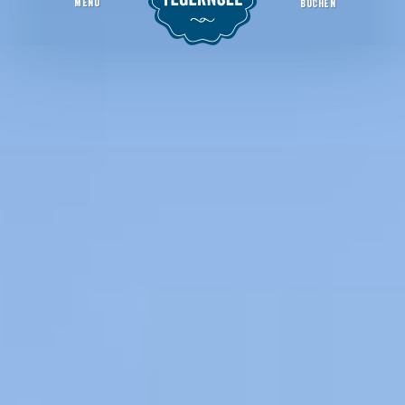
MENU
BUCHEN
Veranstaltungen
Startseite
Region & Orte
Rottach-Egern