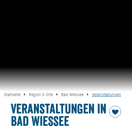
Startseite
Region & Orte
Bad Wiessee
Veranstaltungen
Veranstaltungen in
Bad Wiessee