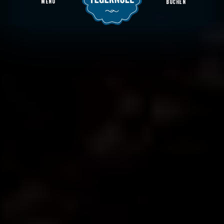
MENU
BUCHEN
Veranstaltungen
Startseite
Region & Orte
Bad Wiessee