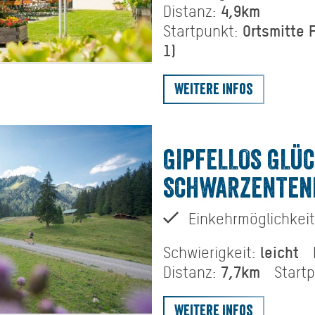
4,9km
Distanz:
Ortsmitte 
Startpunkt:
1)
Weitere Infos
GIPFELLOS GLÜC
SCHWARZENTEN
Einkehrmöglichkeit
leicht
Schwierigkeit:
7,7km
Distanz:
Start
Weitere Infos