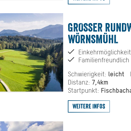
GROSSER RUNDW
ÖRNSMÜHL
Einkehrmöglichkeit
Familienfreundlich
leicht
Schwierigkeit:
7,4km
Distanz:
Fischbach
Startpunkt:
Weitere Infos