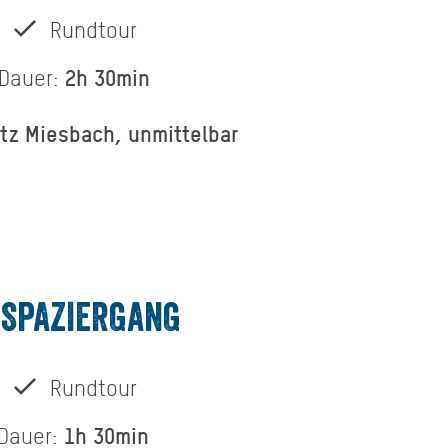
Rundtour
2h 30min
Dauer:
tz Miesbach, unmittelbar
 SPAZIERGANG
Rundtour
1h 30min
Dauer: