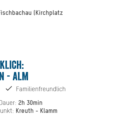
Fischbachau (Kirchplatz
KLICH:
N - ALM
Familienfreundlich
2h 30min
Dauer:
Kreuth - Klamm
punkt: