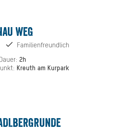
NAU WEG
Familienfreundlich
2h
Dauer:
Kreuth am Kurpark
punkt:
TADLBERGRUNDE