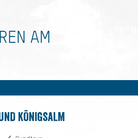
UREN AM
UND KÖNIGSALM