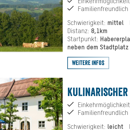
Einkehrmöglichkeit
Familienfreundlich
mittel
Schwierigkeit:
8,1km
Distanz:
Habererpla
Startpunkt:
neben dem Stadtplatz
Weitere Infos
KULINARISCHER
Einkehrmöglichkeit
Familienfreundlich
leicht
Schwierigkeit: