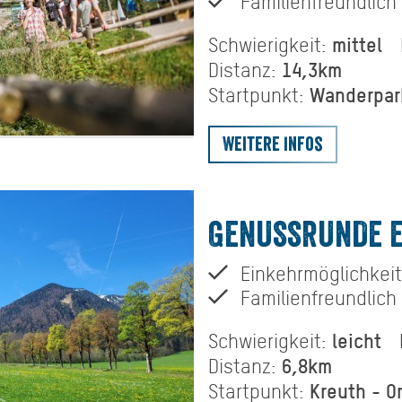
Familienfreundlich
mittel
Schwierigkeit:
14,3km
Distanz:
Wanderpar
Startpunkt:
Weitere Infos
GENUSSRUNDE 
Einkehrmöglichkeit
Familienfreundlich
leicht
Schwierigkeit:
6,8km
Distanz:
Kreuth - O
Startpunkt: