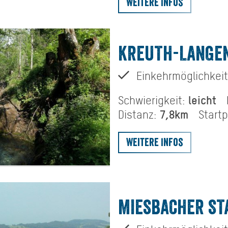
Weitere Infos
KREUTH-LANGE
Einkehrmöglichkeit
leicht
Schwierigkeit:
7,8km
Distanz:
Start
Weitere Infos
MIESBACHER S