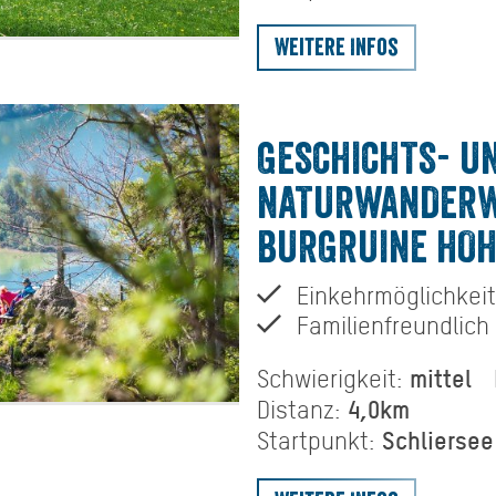
Weitere Infos
GESCHICHTS- U
NATURWANDERW
BURGRUINE HO
Einkehrmöglichkeit
Familienfreundlich
mittel
Schwierigkeit:
4,0km
Distanz:
Schlierse
Startpunkt: