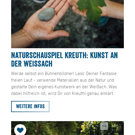
NATURSCHAUSPIEL KREUTH: KUNST AN
DER WEISSACH
Werde selbst ein Bühnenbildner! Lass' Deiner Fantasie
freien Lauf - verwende Materialien aus der Natur und
gestalte Dein eigenes Kunstwerk an der Weißach. Was
dabei hilfreich ist, wird Dir von Kreuthi genau erklärt.
Weitere Infos