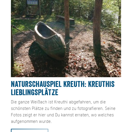
NATURSCHAUSPIEL KREUTH: KREUTHIS
LIEBLINGSPLÄTZE
Die ganze Weißach ist Kreuthi abgefahren, um die
schönsten Plätze zu finden und zu fotografieren. Seine
Fotos zeigt er hier und Du kannst erraten, wo welches
aufgenommen wurde.