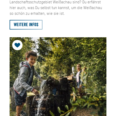
Landschaftsschutzgebiet Weißachau sind? Du erfährst
hier auch, was Du selbst tun kannst, um die Weißachau
so schön zu erhalten, wie sie ist.
Weitere Infos