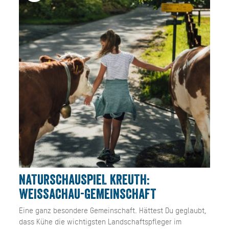
NATURSCHAUSPIEL KREUTH:
WEISSACHAU-GEMEINSCHAFT
Eine ganz besondere Gemeinschaft. Hättest Du geglaubt,
dass Kühe die wichtigsten Landschaftspfleger im