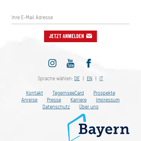
Jetzt anmelden
Sprache wählen:
DE
EN
IT
Kontakt
TegernseeCard
Prospekte
Anreise
Presse
Karriere
Impressum
Datenschutz
Über uns
Bayern - traditionell anders