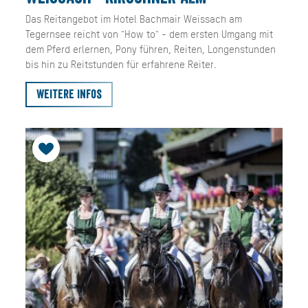
Das Reitangebot im Hotel Bachmair Weissach am
Tegernsee reicht von "How to" - dem ersten Umgang mit
dem Pferd erlernen, Pony führen, Reiten, Longenstunden
bis hin zu Reitstunden für erfahrene Reiter.
Weitere Infos