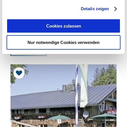
Details zeigen
AUGUST MACKE IN TEGERNSEE /
Cookies zulassen
FÜHRUNG HEIMATFÜHRER
Spaziergang mit Bildern
Nur notwendige Cookies verwenden
Weitere Infos