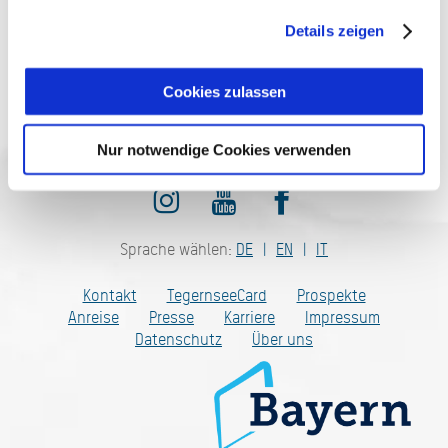
Details zeigen
Cookies zulassen
Jetzt anmelden
Nur notwendige Cookies verwenden
Sprache wählen:
DE
EN
IT
Kontakt
TegernseeCard
Prospekte
Anreise
Presse
Karriere
Impressum
Datenschutz
Über uns
Bayern - traditionell anders