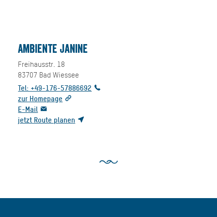
Ambiente Janine
Freihausstr. 18
83707
Bad Wiessee
Tel: +49-176-57886692
zur Homepage
E-Mail
jetzt Route planen