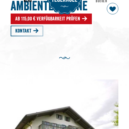
MENU
BUCHEN
Ambiente Janine
Ab 115,00 € Verfügbarkeit prüfen
Kontakt