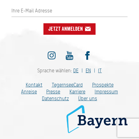
Jetzt anmelden
Sprache wählen:
DE
EN
IT
Kontakt
TegernseeCard
Prospekte
Anreise
Presse
Karriere
Impressum
Datenschutz
Über uns
Bayern - traditionell anders