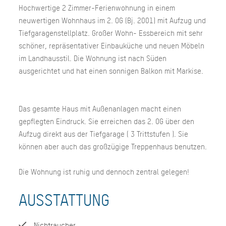
Hochwertige 2 Zimmer-Ferienwohnung in einem
neuwertigen Wohnhaus im 2. OG (Bj. 2001) mit Aufzug und
Tiefgaragenstellplatz. Großer Wohn- Essbereich mit sehr
schöner, repräsentativer Einbauküche und neuen Möbeln
im Landhausstil. Die Wohnung ist nach Süden
ausgerichtet und hat einen sonnigen Balkon mit Markise.
Das gesamte Haus mit Außenanlagen macht einen
gepflegten Eindruck. Sie erreichen das 2. OG über den
Aufzug direkt aus der Tiefgarage ( 3 Trittstufen ). Sie
können aber auch das großzügige Treppenhaus benutzen.
Die Wohnung ist ruhig und dennoch zentral gelegen!
AUSSTATTUNG
Nichtraucher