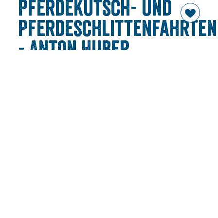
Pferdekutsch- und
Pferdeschlittenfahrten
- Anton Huber
Lassen Sie sich verzaubern sowohl im Winter wie auch im
Sommer, in einer romantischen Pferdekutsche oder -
schlitten. Durch die bezaubernde Landschaft von
Rottach-Egern geht es mit Pferdebauer Anton Huber.