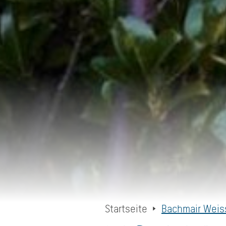
Startseite
Bachmair Weis