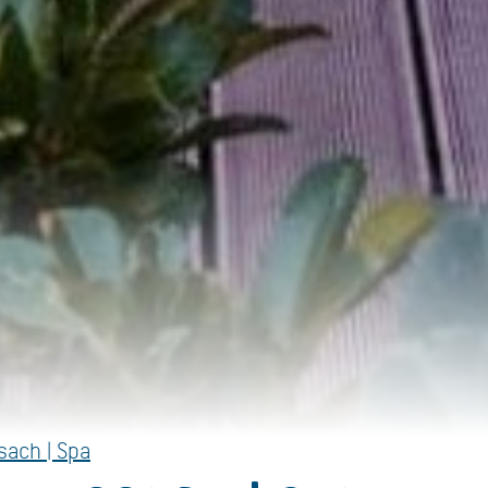
sach | Spa