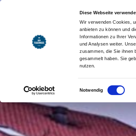
SEEMOMENTE
INFOS
REG
Bachmair Weissach | Spa
Startseite
Diese Webseite verwende
Wir verwenden Cookies, um
anbieten zu können und di
Informationen zu Ihrer Ve
und Analysen weiter. Unse
zusammen, die Sie ihnen b
gesammelt haben. Sie gebe
nutzen.
Einwilligungsauswahl
Notwendig