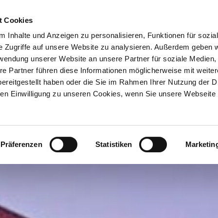
ION & ORTE
Suche abschicken
BUCHEN
TIC
t Cookies
 Inhalte und Anzeigen zu personalisieren, Funktionen für sozia
e Zugriffe auf unsere Website zu analysieren. Außerdem geben w
rwendung unserer Website an unsere Partner für soziale Medien
re Partner führen diese Informationen möglicherweise mit weite
ereitgestellt haben oder die Sie im Rahmen Ihrer Nutzung der D
n Einwilligung zu unseren Cookies, wenn Sie unsere Webseite 
Präferenzen
Statistiken
Marketin