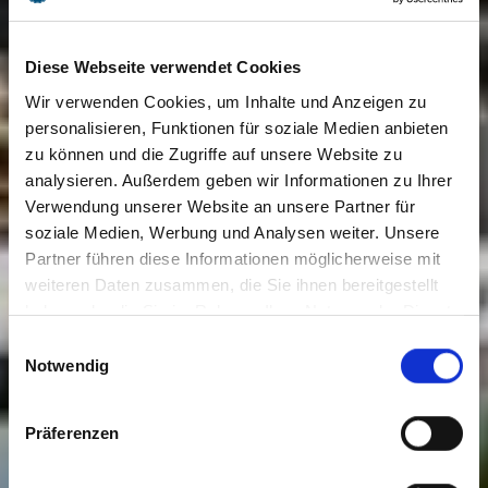
Diese Webseite verwendet Cookies
Wir verwenden Cookies, um Inhalte und Anzeigen zu
personalisieren, Funktionen für soziale Medien anbieten
zu können und die Zugriffe auf unsere Website zu
analysieren. Außerdem geben wir Informationen zu Ihrer
Verwendung unserer Website an unsere Partner für
soziale Medien, Werbung und Analysen weiter. Unsere
Partner führen diese Informationen möglicherweise mit
weiteren Daten zusammen, die Sie ihnen bereitgestellt
haben oder die Sie im Rahmen Ihrer Nutzung der Dienste
gesammelt haben. Sie geben Einwilligung zu unseren
Einwilligungsauswahl
Cookies, wenn Sie unsere Webseite weiterhin nutzen.
Notwendig
Präferenzen