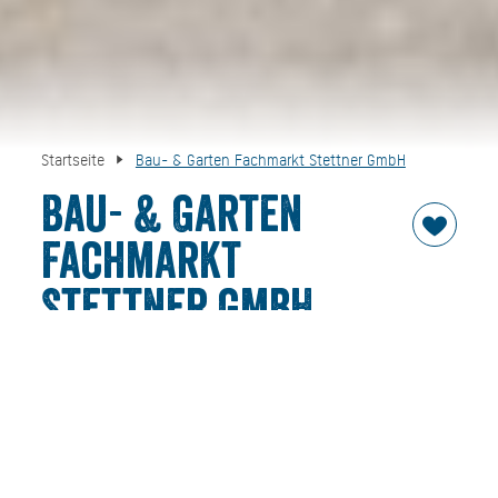
Startseite
Bau- & Garten Fachmarkt Stettner GmbH
Bau- & Garten
Fachmarkt
Stettner GmbH
jetzt geschlossen
Der 1924 gegründete Bau-& Garten Fachmarkt Stettner,
steht nicht nur für kompetente Beratung &
professionellen Service. Der Fachmarkt bietet alles für
Bau- Haus- & Garten. Wir bieten unseren Kunden ein