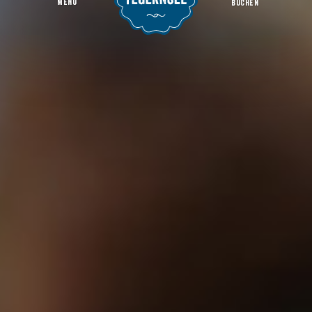
MENU
BUCHEN
Bayerischer Bauernverband Gmund
Startseite