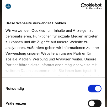
Diese Webseite verwendet Cookies
Wir verwenden Cookies, um Inhalte und Anzeigen zu
personalisieren, Funktionen für soziale Medien anbieten
zu können und die Zugriffe auf unsere Website zu
analysieren. Außerdem geben wir Informationen zu Ihrer
Verwendung unserer Website an unsere Partner für
soziale Medien, Werbung und Analysen weiter. Unsere
Partner führen diese Informationen möglicherweise mit
weiteren Daten zusammen, die Sie ihnen bereitgestellt
haben oder die Sie im Rahmen Ihrer Nutzung der Dienste
gesammelt haben. Sie geben Einwilligung zu unseren
Einwilligungsauswahl
Cookies, wenn Sie unsere Webseite weiterhin nutzen.
Notwendig
Präferenzen