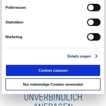
Präferenzen
Statistiken
Marketing
Ab 125,00 € pro Einheit
Bergerhof Tegernsee Ferienwohnung
Details zeigen
Cookies zulassen
Nur notwendige Cookies verwenden
UNVERBINDLICH