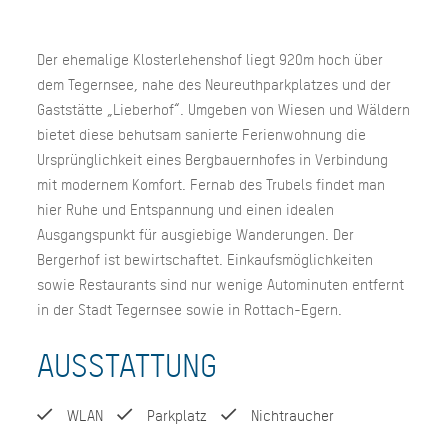
Der ehemalige Klosterlehenshof liegt 920m hoch über
dem Tegernsee, nahe des Neureuthparkplatzes und der
Gaststätte „Lieberhof“. Umgeben von Wiesen und Wäldern
bietet diese behutsam sanierte Ferienwohnung die
Ursprünglichkeit eines Bergbauernhofes in Verbindung
mit modernem Komfort. Fernab des Trubels findet man
hier Ruhe und Entspannung und einen idealen
Ausgangspunkt für ausgiebige Wanderungen. Der
Bergerhof ist bewirtschaftet. Einkaufsmöglichkeiten
sowie Restaurants sind nur wenige Autominuten entfernt
in der Stadt Tegernsee sowie in Rottach-Egern.
AUSSTATTUNG
WLAN
Parkplatz
Nichtraucher