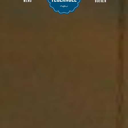
MENU
BUCHEN
Billard World
Startseite