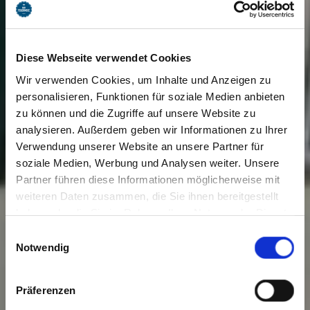
Diese Webseite verwendet Cookies
Wir verwenden Cookies, um Inhalte und Anzeigen zu
personalisieren, Funktionen für soziale Medien anbieten
zu können und die Zugriffe auf unsere Website zu
analysieren. Außerdem geben wir Informationen zu Ihrer
Verwendung unserer Website an unsere Partner für
soziale Medien, Werbung und Analysen weiter. Unsere
Partner führen diese Informationen möglicherweise mit
weiteren Daten zusammen, die Sie ihnen bereitgestellt
haben oder die Sie im Rahmen Ihrer Nutzung der Dienste
gesammelt haben. Sie geben Einwilligung zu unseren
Einwilligungsauswahl
Cookies, wenn Sie unsere Webseite weiterhin nutzen.
Notwendig
Präferenzen