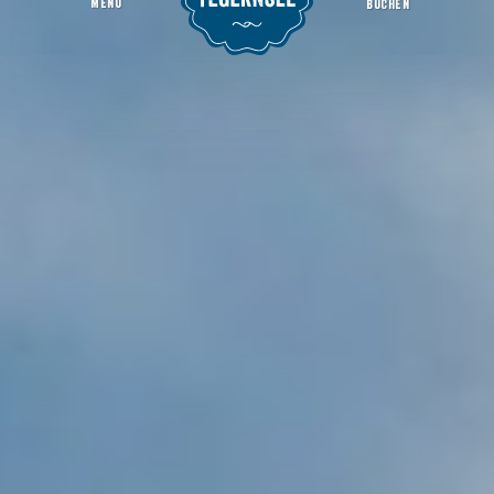
MENU
BUCHEN
Bistro Insieme
Startseite