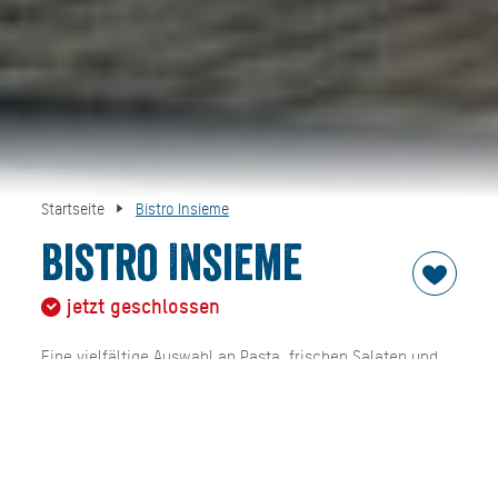
Startseite
Bistro Insieme
Bistro Insieme
jetzt geschlossen
Eine vielfältige Auswahl an Pasta, frischen Salaten und
köstlichen Antipasti.
Im Bistro Insieme könnt Ihr auch glutenfreie Pasta
genießen.