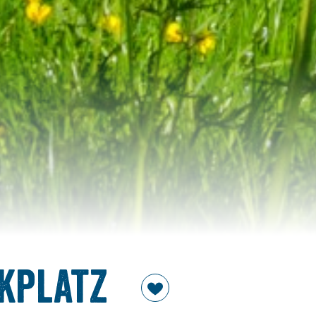
kplatz