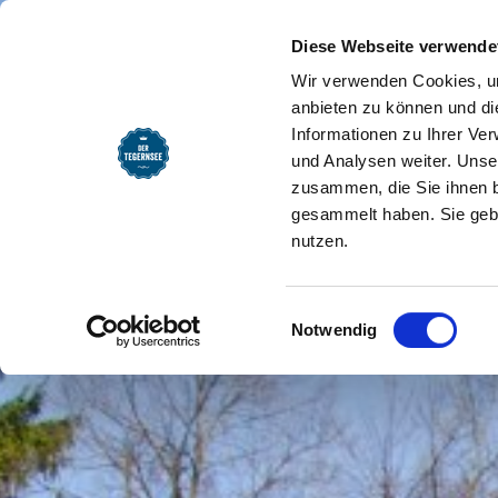
SEEMOMENTE
INFOS
REG
Blühwiese am Wandinger 
Startseite
Diese Webseite verwende
Wir verwenden Cookies, um
anbieten zu können und di
Informationen zu Ihrer Ve
und Analysen weiter. Unse
zusammen, die Sie ihnen b
gesammelt haben. Sie gebe
nutzen.
Einwilligungsauswahl
Notwendig