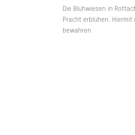
Die Blühwiesen in Rottac
Pracht erblühen. Hiermi
bewahren.