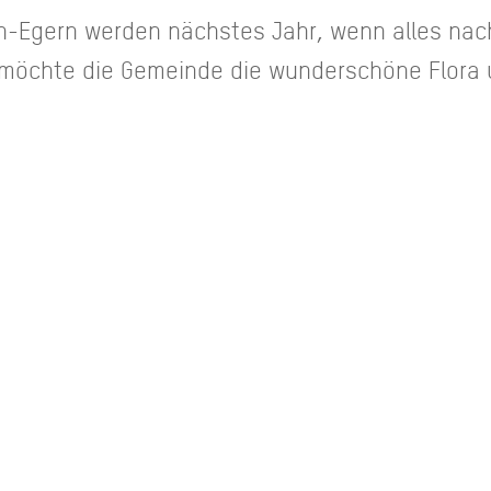
h-Egern werden nächstes Jahr, wenn alles nach
t möchte die Gemeinde die wunderschöne Flora