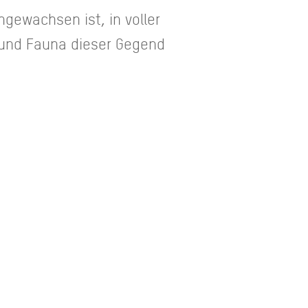
gewachsen ist, in voller
 und Fauna dieser Gegend
Blühwiese am Wandinger