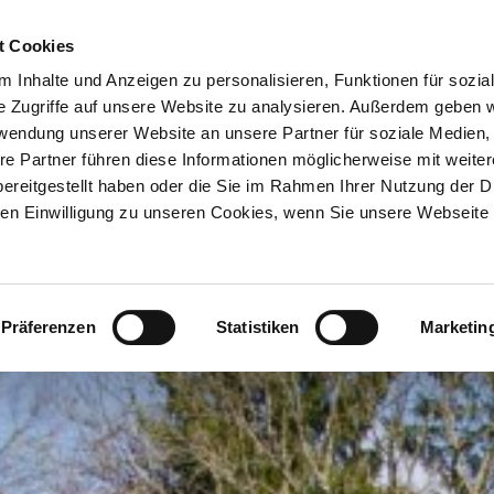
ION & ORTE
Suche abschicken
BUCHEN
TIC
Parkplatz
t Cookies
 Inhalte und Anzeigen zu personalisieren, Funktionen für sozia
e Zugriffe auf unsere Website zu analysieren. Außerdem geben w
rwendung unserer Website an unsere Partner für soziale Medien
re Partner führen diese Informationen möglicherweise mit weite
ereitgestellt haben oder die Sie im Rahmen Ihrer Nutzung der D
n Einwilligung zu unseren Cookies, wenn Sie unsere Webseite 
Präferenzen
Statistiken
Marketin