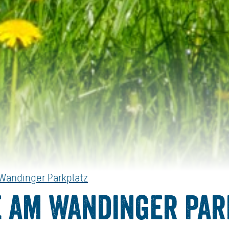
Wandinger Parkplatz
 am Wandinger Par