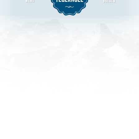
MENU
BUCHEN
Bushaltestelle Adrian-Stoop-Straße
Startseite