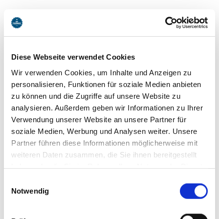
Diese Webseite verwendet Cookies
Wir verwenden Cookies, um Inhalte und Anzeigen zu
personalisieren, Funktionen für soziale Medien anbieten
zu können und die Zugriffe auf unsere Website zu
analysieren. Außerdem geben wir Informationen zu Ihrer
Verwendung unserer Website an unsere Partner für
soziale Medien, Werbung und Analysen weiter. Unsere
Partner führen diese Informationen möglicherweise mit
weiteren Daten zusammen, die Sie ihnen bereitgestellt
haben oder die Sie im Rahmen Ihrer Nutzung der Dienste
gesammelt haben. Sie geben Einwilligung zu unseren
Einwilligungsauswahl
Cookies, wenn Sie unsere Webseite weiterhin nutzen.
Notwendig