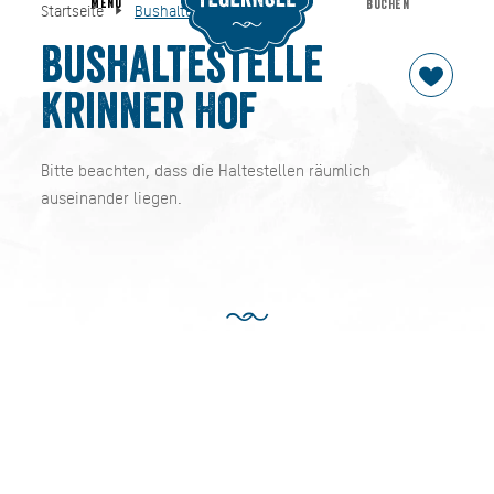
MENU
BUCHEN
Startseite
Bushaltestelle Krinner Hof
Bushaltestelle Krinner Hof
Startseite
Bushaltestelle
Krinner Hof
Bitte beachten, dass die Haltestellen räumlich
auseinander liegen.