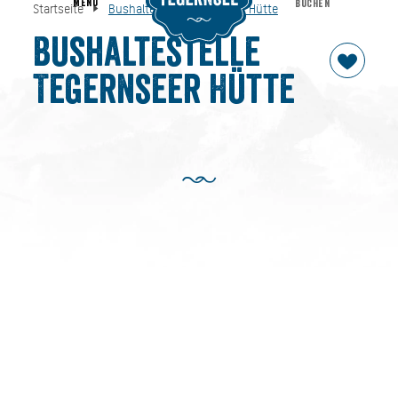
MENU
BUCHEN
Startseite
Bushaltestelle Tegernseer Hütte
Bushaltestelle Tegernseer Hütte
Startseite
Bushaltestelle
Tegernseer Hütte