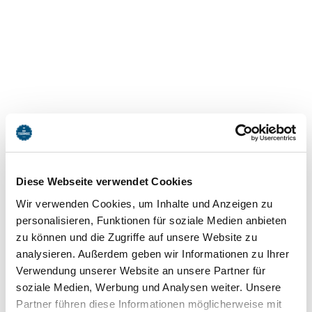
Bushaltestelle Tegernseer Hütte
Bushaltestelle Tegernseer Hütte
Bayerwald
Diese Webseite verwendet Cookies
83708
Kreuth
Wir verwenden Cookies, um Inhalte und Anzeigen zu
jetzt Route planen
personalisieren, Funktionen für soziale Medien anbieten
zu können und die Zugriffe auf unsere Website zu
analysieren. Außerdem geben wir Informationen zu Ihrer
Verwendung unserer Website an unsere Partner für
soziale Medien, Werbung und Analysen weiter. Unsere
Partner führen diese Informationen möglicherweise mit