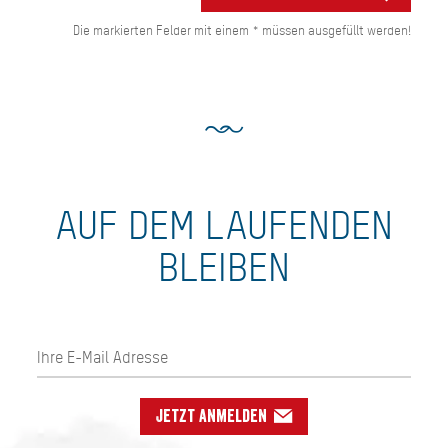
Die markierten Felder mit einem * müssen ausgefüllt werden!
AUF DEM LAUFENDEN
BLEIBEN
Jetzt anmelden