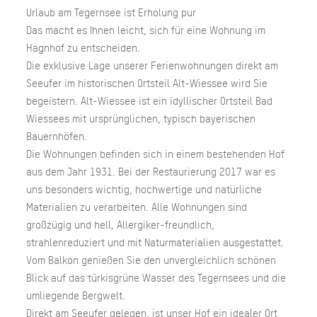
Urlaub am Tegernsee ist Erholung pur
Das macht es Ihnen leicht, sich für eine Wohnung im
Hagnhof zu entscheiden.
Die exklusive Lage unserer Ferienwohnungen direkt am
Seeufer im historischen Ortsteil Alt-Wiessee wird Sie
begeistern. Alt-Wiessee ist ein idyllischer Ortsteil Bad
Wiessees mit ursprünglichen, typisch bayerischen
Bauernhöfen.
Die Wohnungen befinden sich in einem bestehenden Hof
aus dem Jahr 1931. Bei der Restaurierung 2017 war es
uns besonders wichtig, hochwertige und natürliche
Materialien zu verarbeiten. Alle Wohnungen sind
großzügig und hell, Allergiker-freundlich,
strahlenreduziert und mit Naturmaterialien ausgestattet.
Vom Balkon genießen Sie den unvergleichlich schönen
Blick auf das türkisgrüne Wasser des Tegernsees und die
umliegende Bergwelt.
Direkt am Seeufer gelegen, ist unser Hof ein idealer Ort