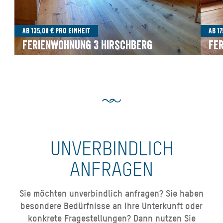
Ab 135,00 € pro Einheit
Ab 1
Ferienwohnung 3 Hirschberg
Fe
UNVERBINDLICH
ANFRAGEN
Sie möchten unverbindlich anfragen? Sie haben
besondere Bedürfnisse an Ihre Unterkunft oder
konkrete Fragestellungen? Dann nutzen Sie