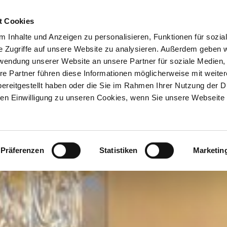
ION & ORTE
Suche abschicken
BUCHEN
TIC
t Cookies
 Inhalte und Anzeigen zu personalisieren, Funktionen für sozia
e Zugriffe auf unsere Website zu analysieren. Außerdem geben w
rwendung unserer Website an unsere Partner für soziale Medien
re Partner führen diese Informationen möglicherweise mit weite
ereitgestellt haben oder die Sie im Rahmen Ihrer Nutzung der D
n Einwilligung zu unseren Cookies, wenn Sie unsere Webseite 
Präferenzen
Statistiken
Marketin