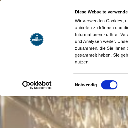
SEEMOMENTE
INFOS
REG
Caro & Selig | Spa
Startseite
Diese Webseite verwende
Wir verwenden Cookies, um
anbieten zu können und di
Informationen zu Ihrer Ve
und Analysen weiter. Unse
zusammen, die Sie ihnen b
gesammelt haben. Sie gebe
nutzen.
Einwilligungsauswahl
Notwendig